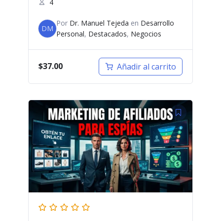
4
Por
Dr. Manuel Tejeda
en
Desarrollo
DM
Personal
,
Destacados
,
Negocios
$
37.00
Añadir al carrito