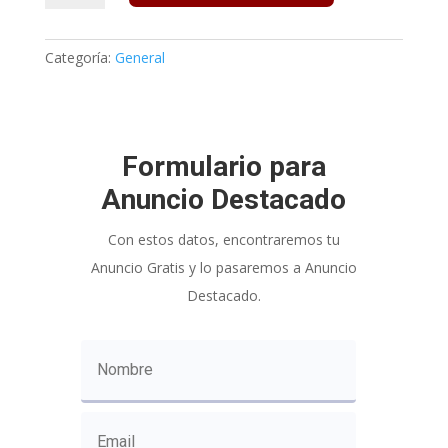
en
Dirlat
cantidad
Categoría:
General
Formulario para
Anuncio Destacado
Con estos datos, encontraremos tu
Anuncio Gratis y lo pasaremos a Anuncio
Destacado.