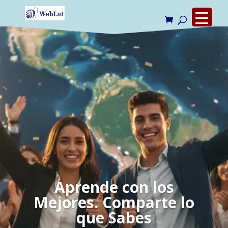
Aprende con los
Mejores. Comparte lo
que Sabes