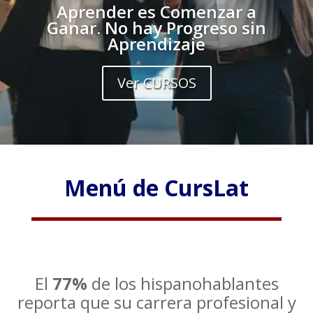
Aprender es Comenzar a
Ganar. No hay Progreso sin
Aprendizaje
Ver CURSOS
Menú de CursLat
El
77%
de los hispanohablantes
reporta que su carrera profesional y