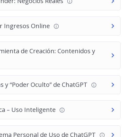
nder: Negocios Reales
r Ingresos Online
ienta de Creación: Contenidos y
as y “Poder Oculto” de ChatGPT
ica – Uso Inteligente
stema Personal de Uso de ChatGPT