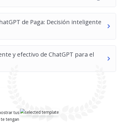
ChatGPT de Paga: Decisión inteligente
nte y efectivo de ChatGPT para el
mostrar tus
 te tengan