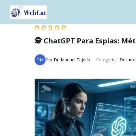
🕵️ ChatGPT Para Espías: Mé
DM
Por
Dr. Manuel Tejeda
Categorías:
Desarro