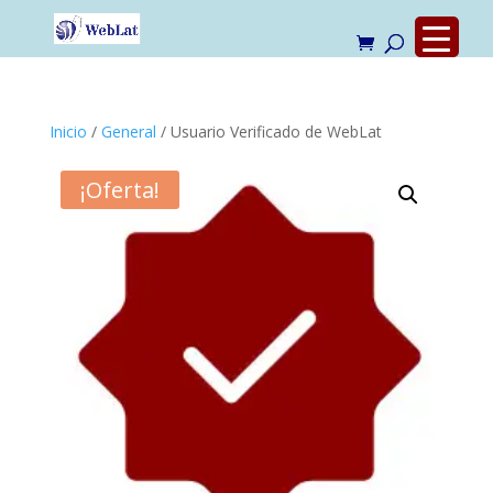
Inicio
/
General
/ Usuario Verificado de WebLat
¡Oferta!