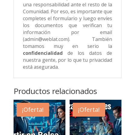
una responsabilidad ante el resto de la
Comunidad. Por eso, es importante que
completes el formulario y luego envíes
los documentos que verifican tu
información por email
(admin@weblat.com). También
tomamos muy en serio la
confidencialidad
de los datos de
nuestra gente, por lo que tu privacidad
está asegurada.
Productos relacionados
¡Oferta!
¡Oferta!