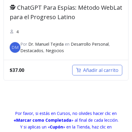
🕵️ ChatGPT Para Espías: Método WebLat
para el Progreso Latino
4
Por
Dr. Manuel Tejeda
en
Desarrollo Personal
,
DM
Destacados
,
Negocios
$
37.00
Añadir al carrito
Por favor, si estás en Cursos, no olvides hacer clic en
«Marcar como Completada
» al final de cada lección.
Y si aplicas un «
Cupón
» en la Tienda, haz clic en