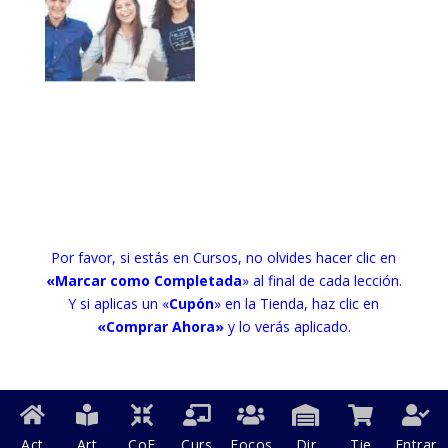
Por favor, si estás en Cursos, no olvides hacer clic en
«Marcar como Completada
» al final de cada lección.
Y si aplicas un «
Cupón
» en la Tienda, haz clic en
«Comprar Ahora»
y lo verás aplicado.
Act
Art
CoF
Curs
Focos
Dir
Tie
Entrar