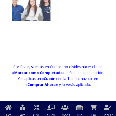
Por favor, si estás en Cursos, no olvides hacer clic en
«Marcar como Completada
» al final de cada lección.
Y si aplicas un «
Cupón
» en la Tienda, haz clic en
«Comprar Ahora»
y lo verás aplicado.
Act
Art
CoF
Curs
Focos
Dir
Tie
Entrar