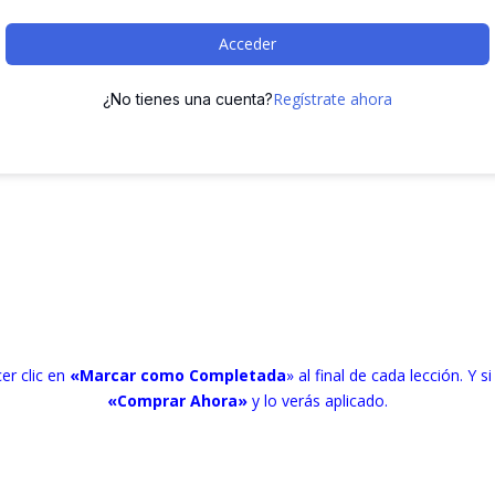
Acceder
Regístrate ahora
¿No tienes una cuenta?
er clic en
«Marcar como Completada
» al final de cada lección. Y si
«Comprar Ahora»
y lo verás aplicado.