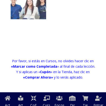
Por favor, si estás en Cursos, no olvides hacer clic en
«Marcar como Completada
» al final de cada lección.
Y si aplicas un «
Cupón
» en la Tienda, haz clic en
«Comprar Ahora»
y lo verás aplicado.
Act
Art
CoF
Curs
Focos
Dir
Tie
Entrar