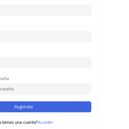
aseña
Regístrate
Acceder
a tienes una cuenta?